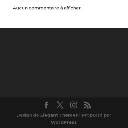
Aucun commentaire à afficher.
Design de
Elegant Themes
| Propulsé par
WordPress