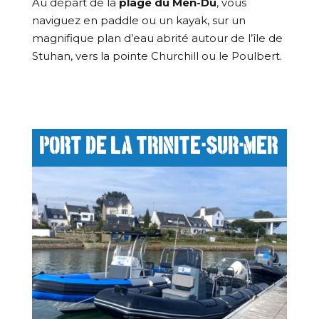
Au départ de la
plage du Men-Dû
, vous
naviguez en paddle ou un kayak, sur un
magnifique plan d’eau abrité autour de l’île de
Stuhan, vers la pointe Churchill ou le Poulbert.
Port de La trinite-sur-mer