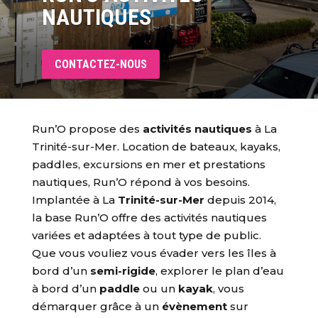
NAUTIQUES
CONTACTEZ-NOUS
Run’O propose des
activités nautiques
à La
Trinité-sur-Mer. Location de bateaux, kayaks,
paddles, excursions en mer et prestations
nautiques, Run’O répond à vos besoins.
Implantée à La
Trinité-sur-Mer
depuis 2014,
la base Run’O offre des activités nautiques
variées et adaptées à tout type de public.
Que vous vouliez vous évader vers les îles à
bord d’un
semi-rigide
, explorer le plan d’eau
à bord d’un
paddle
ou un
kayak
, vous
démarquer grâce à un
évènement
sur