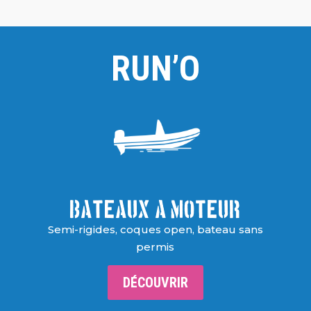
RUN’O
Bateaux A MOTEUR
Semi-rigides, coques open, bateau sans
permis
DÉCOUVRIR