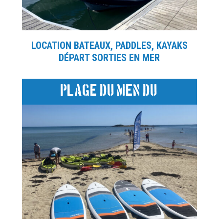
LOCATION BATEAUX, PADDLES, KAYAKS
DÉPART SORTIES EN MER
Plage du men du