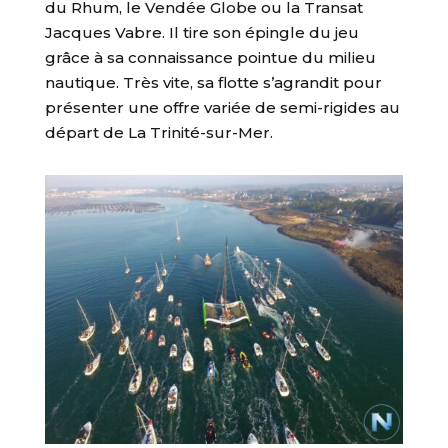
du Rhum, le Vendée Globe ou la Transat
Jacques Vabre. Il tire son épingle du jeu
grâce à sa connaissance pointue du milieu
nautique. Très vite, sa flotte s’agrandit pour
présenter une offre variée de semi-rigides au
départ de La Trinité-sur-Mer.