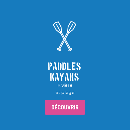
PADDLES
KAYAKS
Rivière
et plage
DÉCOUVRIR