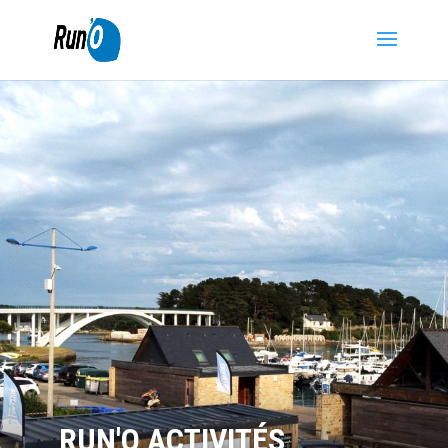
RUN'O ACTIVITÉS