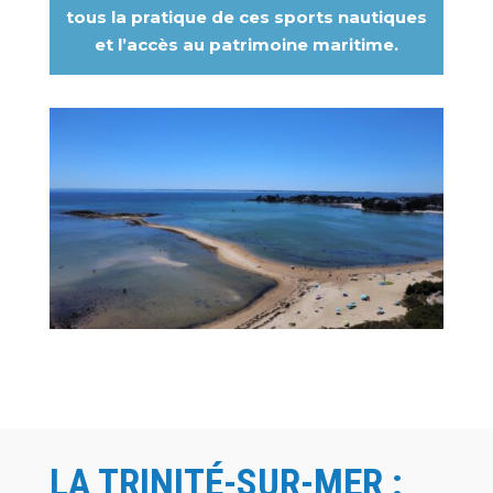
tous la pratique de ces sports nautiques
et l’accès au patrimoine maritime.
LA TRINITÉ-SUR-MER :