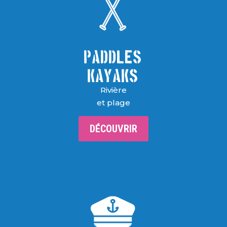
PADDLES
KAYAKS
Rivière
et plage
DÉCOUVRIR