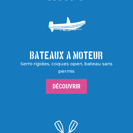
Bateaux A MOTEUR
Semi-rigides, coques open, bateau sans
permis
DÉCOUVRIR