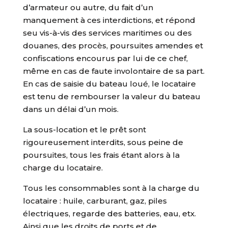
d’armateur ou autre, du fait d’un
manquement à ces interdictions, et répond
seu vis-à-vis des services maritimes ou des
douanes, des procès, poursuites amendes et
confiscations encourus par lui de ce chef,
même en cas de faute involontaire de sa part.
En cas de saisie du bateau loué, le locataire
est tenu de rembourser la valeur du bateau
dans un délai d’un mois.
La sous-location et le prêt sont
rigoureusement interdits, sous peine de
poursuites, tous les frais étant alors à la
charge du locataire.
Tous les consommables sont à la charge du
locataire : huile, carburant, gaz, piles
électriques, regarde des batteries, eau, etx.
Ainsi que les droits de ports et de